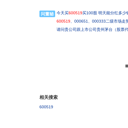
今天买
600519
买100股 明天能分红多少
问董秘
600519
、000651、000333二级市
请问贵公司跟上市公司贵州茅台（股票
相关搜索
600519