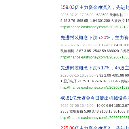
1
5
9.
0
3亿主力资金净流入，先进封装
2026-07-21 17:05:00
-
688603 天承科技 11.01
5.45 3.76 -868.65 -1.94 301200 大族数控 15.
http://finance.eastmoney.com/a/20260721
先进封装概念下跌
5
.
20
%，主力资
2026-07-16 16:30:00
-
3.07 -2856.84 3016
凯格精机 -3.87 3.85 -2542.59 688020 方邦股份
http://finance.eastmoney.com/a/20260716
先进封装概念下跌
5
.17%，4
5
股
2026-07-15 16:57:00
-
3.92 2.09 -695.98 
1 盟升电子 -3.75 3.14 -576.87 688545 兴福电
http://finance.eastmoney.com/a/20260715
48.81亿元资金今日流出机械设备
2026-07-06 16:46:00
-
10.00 6.94 10513.
2353 杰瑞股份 5.98 3.43 9103.13 301603 
http://finance.eastmoney.com/a/20260706
225
.
00
亿主力资金净流入，先进