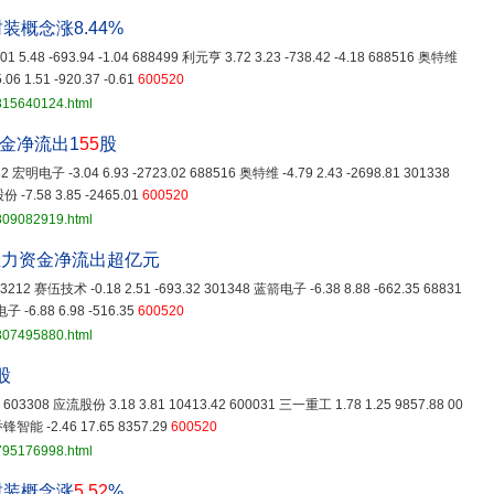
概念涨8.44%
 5.48 -693.94 -1.04 688499 利元亨 3.72 3.23 -738.42 -4.18 688516 奥特维
06 1.51 -920.37 -0.61
600520
3815640124.html
金净流出1
55
股
82 宏明电子 -3.04 6.93 -2723.02 688516 奥特维 -4.79 2.43 -2698.81 301338
 -7.58 3.85 -2465.01
600520
3809082919.html
主力资金净流出超亿元
603212 赛伍技术 -0.18 2.51 -693.32 301348 蓝箭电子 -6.38 8.88 -662.35 68831
子 -6.88 6.98 -516.35
600520
3807495880.html
股
67 603308 应流股份 3.18 3.81 10413.42 600031 三一重工 1.78 1.25 9857.88 00
乔锋智能 -2.46 17.65 8357.29
600520
3795176998.html
封装概念涨
5
.
52
%