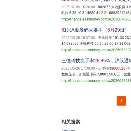
2026-07-09 16:26:00
-
002077 大港股份 3.23 
科技 6.38 10.31 4880.41 2.21 688392 骄成超
http://finance.eastmoney.com/a/20260709
6
1只A股筹码大换手（
6
月
2
9日）
2026-06-29 16:37:00
-
天承科技 191.33 23.24
14 688596 正帆科技 65.95 22.66 17.31 00
http://finance.eastmoney.com/a/20260629
三佳科技换手率
26
.8
5
%，沪股通净
2026-06-26 17:39:00
-
三佳科技(
600520
)今
数据显示，沪股通净买入8883.50万元，营业
http://finance.eastmoney.com/a/20260626
1
相关搜索