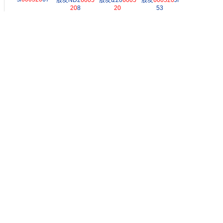
股友ND2
6005
股友tz20
6005
股友
600520
Jf
20
8
20
53