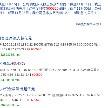
截至11月15日，公司的股东人数是多少？您好！截至11月14日，我公
谢您对我公司的关注！@中发科技(
600520
)请问，截至11月30日，公司
！截至11月28日，我公司股东人数为9512户。感谢您的关注！---
查看更多相关问答>>
力资金净流入超亿元
4.06 12.13 891.88 2.22 300053 航宇微 2.26 4.39 865.46 2.30 300429 强力
3.19 8.87 777.03 2.89
600520
3832893285.html
装概念涨
2
.4
2
%
 3.09 -479.84 -3.07 688733 壹石通 1.05 2.72 -505.15 -3.33 002449 国星光
.57 4.36 -533.23 -2.41
600520
3833920558.html
主力资金净流出超亿元
682 宏明电子 -3.25 7.31 -1217.14 688521 芯原股份 -4.62 3.05 -1176.92 688720
 -3.18 5.46 -1112.09
600520
3829904569.html