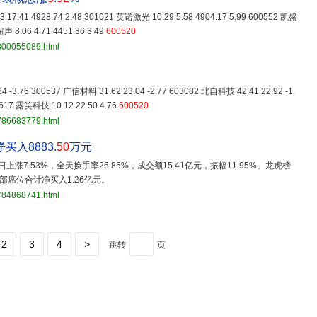
17.41 4928.74 2.48 301021 英诺激光 10.29 5.58 4904.17 5.99 600552 凯盛
声 8.06 4.71 4451.36 3.49
600520
3800055089.html
 -3.76 300537 广信材料 31.62 23.04 -2.77 603082 北自科技 42.41 22.92 -1.
2617 露笑科技 10.12 22.50 4.76
600520
3786683779.html
买入8883.
50
万元
日上涨7.53%，全天换手率26.85%，成交额15.41亿元，振幅11.95%。龙虎榜
部席位合计净买入1.26亿元。
3784868741.html
2
3
4
>
跳转
页