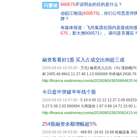
600575
开说明会的目的是什么？
问董秘
@皖江物流(
600575
)，你们公司恶意停
牌？
有媒体报道：飞尚集团在国内直接或间接控
575
，新大洲000571）。请问是否属实
融资客看好1股 买入占成交比例超三成
2026-08-04 10:29:00
-
万元) 融资买入占比（%) 涨跌幅(%) 300
材 2455.46 8941.11 27.46 1.13 000069 华侨城A 2936.76 
http://finance.eastmoney.com/a/202608043830894835.h
今日盘中突破半年线个股
2026-08-03 10:47:00
-
5.10 0.45 12.12 12.37 2.09 002
5.27 5.38 2.02 600694 大商股份 1.97 0.66 14.71 15.00 1
http://finance.eastmoney.com/a/202608033829582415.h
2
5
4股融资余额增幅超
5
%
2026-08-05 09:53:00
-
468.83 -16.81 10.68 机械设备 3