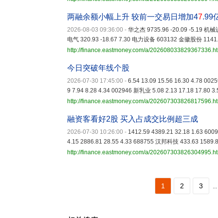
两融余额小幅上升 较前一交易日增加4
7
.9
2026-08-03 09:36:00
-
华之杰 9735.96 -20.09 -5.19 机
电气 320.93 -18.67 7.30 电力设备 603132 金徽股份 1141
http://finance.eastmoney.com/a/202608033829367336.h
今日突破年线个股
2026-07-30 17:45:00
-
6.54 13.09 15.56 16.30 4.78 00
9 7.94 8.28 4.34 002946 新乳业 5.08 2.13 17.18 17.80 3
http://finance.eastmoney.com/a/202607303826817596.h
融资客看好2股 买入占成交比例超三成
2026-07-30 10:26:00
-
1412.59 4389.21 32.18 1.63 6
4.15 2886.81 28.55 4.33 688755 汉邦科技 433.63 1589.8
http://finance.eastmoney.com/a/202607303826304995.h
1
2
3
...