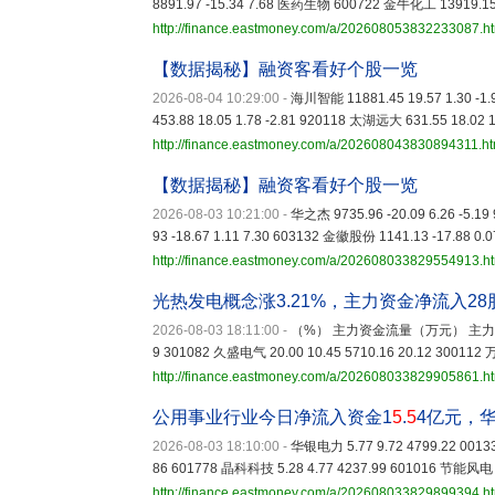
8891.97 -15.34 7.68 医药生物 600722 金牛化工 13919.1
http://finance.eastmoney.com/a/202608053832233087.h
【数据揭秘】融资客看好个股一览
2026-08-04 10:29:00
-
海川智能 11881.45 19.57 1.30 -1
453.88 18.05 1.78 -2.81 920118 太湖远大 631.55 18.02 1
http://finance.eastmoney.com/a/202608043830894311.ht
【数据揭秘】融资客看好个股一览
2026-08-03 10:21:00
-
华之杰 9735.96 -20.09 6.26 -5.1
93 -18.67 1.11 7.30 603132 金徽股份 1141.13 -17.88 0.0
http://finance.eastmoney.com/a/202608033829554913.h
光热发电概念涨3.21%，主力资金净流入28
2026-08-03 18:11:00
-
（%） 主力资金流量（万元） 主力资金净流
9 301082 久盛电气 20.00 10.45 5710.16 20.12 300112 
http://finance.eastmoney.com/a/202608033829905861.h
公用事业行业今日净流入资金1
5
.
5
4亿元，
2026-08-03 18:10:00
-
华银电力 5.77 9.72 4799.22 0013
86 601778 晶科科技 5.28 4.77 4237.99 601016 节能风电 2
http://finance.eastmoney.com/a/202608033829899394.h