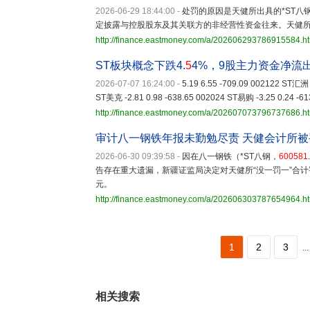
2026-06-29 18:44:00
-
处罚的原因是天健所出具的*ST八
定披露与控股股东及其关联方的非经营性资金往来。天健所在
http://finance.eastmoney.com/a/202606293786915584.h
ST板块概念下跌4.
5
4%，9股主力资金净流
2026-07-07 16:24:00
-
5.19 6.55 -709.09 002122 ST汇洲 
ST美克 -2.81 0.98 -638.65 002024 ST易购 -3.25 0.24 -6
http://finance.eastmoney.com/a/202607073796737686.h
审计八一钢铁年报未勤勉尽责 天健会计所被
2026-06-30 09:39:58
-
因在八一钢铁（*ST八钢，
600581
告存在重大遗漏，新疆证监局决定对天健所“没一罚一”合计罚
元。
http://finance.eastmoney.com/a/202606303787654964.h
1
2
3
...
相关搜索