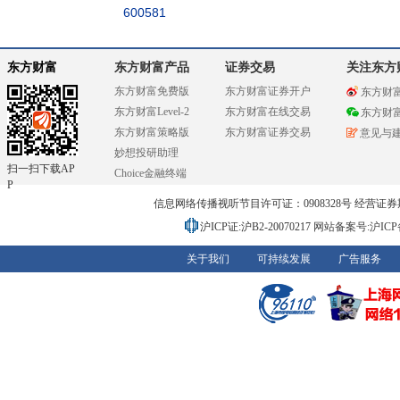
600581
东方财富
东方财富产品
证券交易
关注东方
东方财富免费版
东方财富证券开户
东方财
东方财富Level-2
东方财富在线交易
东方财
东方财富策略版
东方财富证券交易
意见与
妙想投研助理
扫一扫下载AP
Choice金融终端
P
信息网络传播视听节目许可证：0908328号 经营证券期货业务
沪ICP证:沪B2-20070217
网站备案号:沪ICP备0
关于我们
可持续发展
广告服务