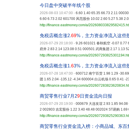
今日盘中突破半年线个股
2026-08-03 10:47:00
-
6.60 1.40 65.35 66.73 2.11 000
6.60 6.73 2.02 601700 风范股份 10.02 2.60 5.27 5.38 2.
http://finance.eastmoney.com/a/202608033829582415.h
免税店概念涨2.
69
%，主力资金净流入这些
2026-07-29 20:18:00
-
9.26 601021 春秋航空 -0.07 0.77 
府井 2.83 2.14 123.08 0.51 000501 武商集团 2.17 1.13 52
http://finance.eastmoney.com/a/202607293825301194.ht
免税店概念涨1.
6
3%，主力资金净流入这些
2026-07-28 18:47:00
-
600712 南宁百货 1.98 1.29 -30.69
团 1.65 2.04 -135.12 -4.34 600004 白云机场 0.65 0.41 -2
http://finance.eastmoney.com/a/202607283823620834.h
商贸零售行业7月2
9
日资金流向日报
2026-07-29 20:19:00
-
000679 大连友谊 2.93 1.85 94.08 
2 002803 吉宏股份 1.22 3.40 48.48 002024 ST易购 1.69 
http://finance.eastmoney.com/a/202607293825290363.h
商贸零售行业资金流入榜：小商品城、东百