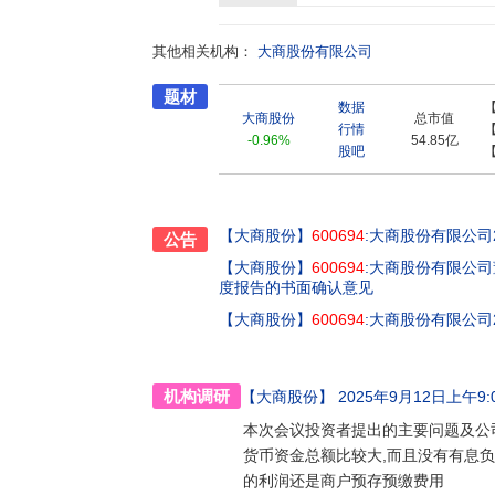
其他相关机构：
大商股份有限公司
题材
数据
大商股份
总市值
行情
-0.96%
54.85亿
股吧
【大商股份】
600694
:大商股份有限公司
公告
【大商股份】
600694
:大商股份有限公司
度报告的书面确认意见
【大商股份】
600694
:大商股份有限公司
机构调研
【大商股份】
2025年9月12日上午9:00
本次会议投资者提出的主要问题及公司
货币资金总额比较大,而且没有有息负债
的利润还是商户预存预缴费用