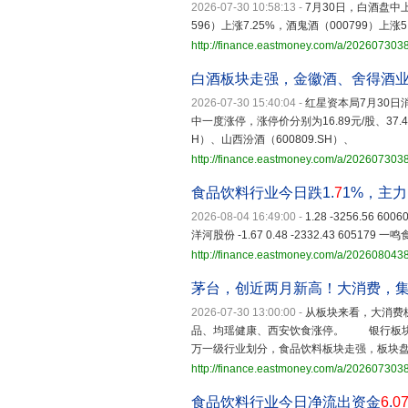
2026-07-30 10:58:13
-
7月30日，白酒盘中
596）上涨7.25%，酒鬼酒（000799）上涨5
http://finance.eastmoney.com/a/20260730
白酒板块走强，金徽酒、舍得酒业
2026-07-30 15:40:04
-
红星资本局7月30日
中一度涨停，涨停价分别为16.89元/股、37.
H）、山西汾酒（600809.SH）、
http://finance.eastmoney.com/a/20260730
食品饮料行业今日跌1.
7
1%，主力
2026-08-04 16:49:00
-
1.28 -3256.56 600
洋河股份 -1.67 0.48 -2332.43 605179 一鸣食品
http://finance.eastmoney.com/a/20260804
茅台，创近两月新高！大消费，
2026-07-30 13:00:00
-
从板块来看，大消费
品、均瑶健康、西安饮食涨停。 银行板
万一级行业划分，食品饮料板块走强，板块盘
http://finance.eastmoney.com/a/20260730
食品饮料行业今日净流出资金
6
.
0