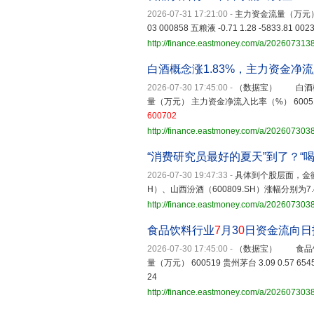
2026-07-31 17:21:00
-
主力资金流量（万元） 6005
03 000858 五粮液 -0.71 1.28 -5833.81 002
http://finance.eastmoney.com/a/20260731
白酒概念涨1.83%，主力资金净
2026-07-30 17:45:00
-
（数据宝） 白酒概
量（万元） 主力资金净流入比率（%） 600519 贵州茅台 3
600702
http://finance.eastmoney.com/a/202607303
“消费研究员最好的夏天”到了？“喝
2026-07-30 19:47:33
-
具体到个股层面，金徽
H）、山西汾酒（600809.SH）涨幅分别为7.
http://finance.eastmoney.com/a/202607303
食品饮料行业
7
月3
0
日资金流向日
2026-07-30 17:45:00
-
（数据宝） 食品饮
量（万元） 600519 贵州茅台 3.09 0.57 65455.
24
http://finance.eastmoney.com/a/20260730