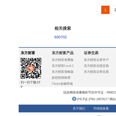
1
相关搜索
600702
东方财富
东方财富产品
证券交易
东方财富免费版
东方财富证券开户
东方财富Level-2
东方财富在线交易
东方财富策略版
东方财富证券交易
妙想投研助理
扫一扫下载AP
Choice金融终端
P
信息网络传播视听节目许可证：0908328号
沪ICP证:沪B2-20070217
网站备
关于我们
可持续发展