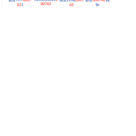
股友7HY
6007
股友2L6q
6007
股友
600702
9g
00702
02
1
02
9c