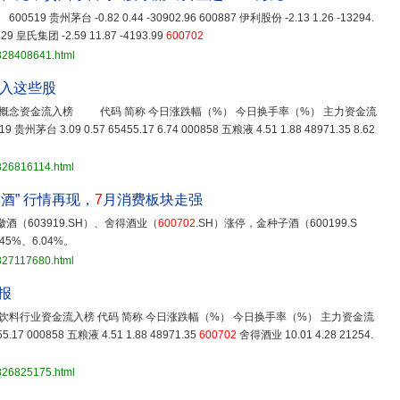
19 贵州茅台 -0.82 0.44 -30902.96 600887 伊利股份 -2.13 1.26 -13294.
329 皇氏集团 -2.59 11.87 -4193.99
600702
3828408641.html
流入这些股
念资金流入榜 代码 简称 今日涨跌幅（%） 今日换手率（%） 主力资金流
.09 0.57 65455.17 6.74 000858 五粮液 4.51 1.88 48971.35 8.62
826816114.html
酒” 行情再现，
7
月消费板块走强
酒（603919.SH）、舍得酒业（
600702
.SH）涨停，金种子酒（600199.S
45%、6.04%。
827117680.html
报
料行业资金流入榜 代码 简称 今日涨跌幅（%） 今日换手率（%） 主力资金流
17 000858 五粮液 4.51 1.88 48971.35
600702
舍得酒业 10.01 4.28 21254.
3826825175.html