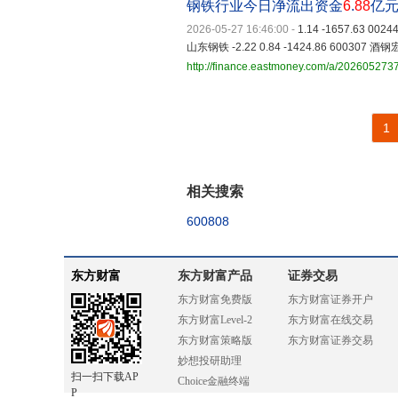
钢铁行业今日净流出资金
6
.
88
亿元
2026-05-27 16:46:00
-
1.14 -1657.63 002
山东钢铁 -2.22 0.84 -1424.86 600307 酒钢宏兴
http://finance.eastmoney.com/a/20260527
1
相关搜索
600808
东方财富
东方财富产品
证券交易
东方财富免费版
东方财富证券开户
东方财富Level-2
东方财富在线交易
东方财富策略版
东方财富证券交易
妙想投研助理
扫一扫下载AP
Choice金融终端
P