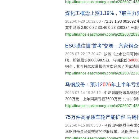
http://finance.eastmoney.com/a/20260714
煤化工概念上涨1.19%，7股主
2026-07-20 16:32:00
-
72.18 1.93 002092
冀中能源 2.90 0.82 33.46 0.23 300384 三联虹
http://finance.eastmoney.com/a/202607203
ESG强信披“首考”交卷，六家钢
2026-07-22 17:30:47
-
按照《上市公司可持续发
H)、鞍钢股份(000898.SZ)、马钢股份(
6008
钢企，其可持续发展报告首次迎来了国家法
http://finance.eastmoney.com/a/20260722
马钢股份：预计2
0
2
6
年上半年亏损
2026-07-14 19:26:12
-
中证智能财讯马钢股
200万元，上年同期亏损7500万元；扣非净利
http://finance.eastmoney.com/a/20260714
75万件高品质车轮产能扩容 马钢打
2026-07-15 09:05:30
-
马鞍山钢铁股份有限
马钢股份是马钢交材的控股股东。马钢股份于2
http://finance.eastmoney.com/a/20260715