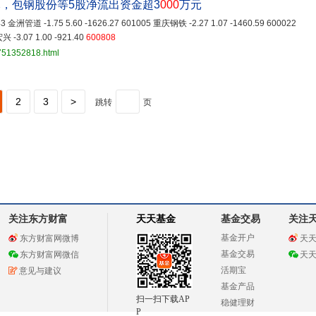
，包钢股份等5股净流出资金超3
000
万元
443 金洲管道 -1.75 5.60 -1626.27 601005 重庆钢铁 -2.27 1.07 -1460.59 600022
 -3.07 1.00 -921.40
600808
3751352818.html
2
3
>
跳转
页
关注东方财富
天天基金
基金交易
关注
基金开户
东方财富网微博
天
基金交易
东方财富网微信
天
活期宝
意见与建议
基金产品
扫一扫下载AP
稳健理财
P