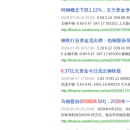
特钢概念下跌1.12%，主力资金净
2026-07-09 16:26:00
-
0.56 2.14 -558.98
太钢不锈 -0.60 0.47 -347.17 301522 上大股份 
http://finance.eastmoney.com/a/202607093
钢铁行业资金流出榜：包钢股份
2026-07-09 16:57:00
-
1.10 6.12 -539.41 
5 太钢不锈 -0.60 0.47 -347.17 601003 柳钢股
http://finance.eastmoney.com/a/20260709
6
.37亿元资金今日流出钢铁股
2026-06-17 17:00:00
-
1.82 -5791.11 000
武进不锈 -2.63 4.81 -1641.13 600516 方大炭素
http://finance.eastmoney.com/a/20260617
马钢股份(
600808
.SH)：2
0
2
6
年一
2026-04-25 10:15:00
-
2026年4月25日，马
归母净利润为4236.65万元，较去年同报告
http://finance.eastmoney.com/a/20260425