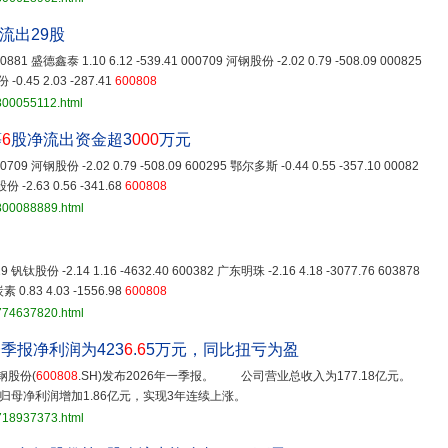
流出29股
 300881 盛德鑫泰 1.10 6.12 -539.41 000709 河钢股份 -2.02 0.79 -508.09 000825
-0.45 2.03 -287.41
600808
800055112.html
等
6
股净流出资金超3
000
万元
000709 河钢股份 -2.02 0.79 -508.09 600295 鄂尔多斯 -0.44 0.55 -357.10 00082
份 -2.63 0.56 -341.68
600808
3800088889.html
629 钒钛股份 -2.14 1.16 -4632.40 600382 广东明珠 -2.16 4.18 -3077.76 603878
 0.83 4.03 -1556.98
600808
3774637820.html
季报净利润为423
6
.
6
5万元，同比扭亏为盈
钢股份(
600808
.SH)发布2026年一季报。 公司营业总收入为177.18亿元。
期归母净利润增加1.86亿元，实现3年连续上涨。
3718937373.html