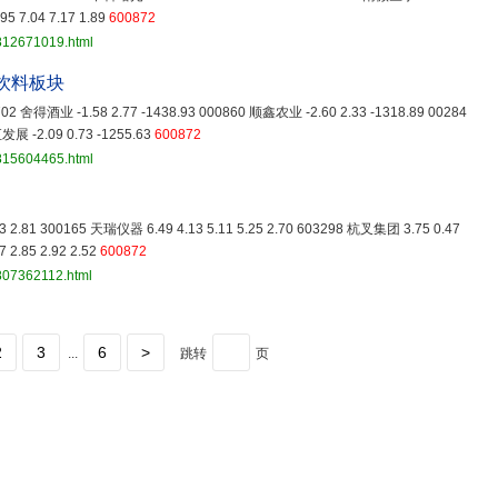
95 7.04 7.17 1.89
600872
3812671019.html
饮料板块
0702 舍得酒业 -1.58 2.77 -1438.93 000860 顺鑫农业 -2.60 2.33 -1318.89 00284
发展 -2.09 0.73 -1255.63
600872
3815604465.html
.83 2.81 300165 天瑞仪器 6.49 4.13 5.11 5.25 2.70 603298 杭叉集团 3.75 0.47
 2.85 2.92 2.52
600872
807362112.html
2
3
6
>
...
跳转
页