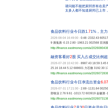
请问能不能把厨邦所有在卖
太多人都不知道厨邦已上市
食品饮料行业今日跌1.
7
1%，主力
2026-08-04 16:49:00
-
0.48 -2332.43 605
9 酒鬼酒 -0.15 2.80 -1963.21 002568 百润股份
http://finance.eastmoney.com/a/20260804
融资客看好
2
股 买入占成交比例
2026-07-28 10:42:00
-
8987.43 18.59 3.4
25.16 18.44 5.12 688601 力芯微 3192.30 17
http://finance.eastmoney.com/a/20260728
食品饮料行业今日净流出资金
6
.
0
2026-07-31 17:21:00
-
2.69 -1131.64 002
部牧业 2.76 9.61 -1013.72 603919 金徽酒 -1.
http://finance.eastmoney.com/a/20260731
食品饮料行业
7
月3
0
日资金流向日