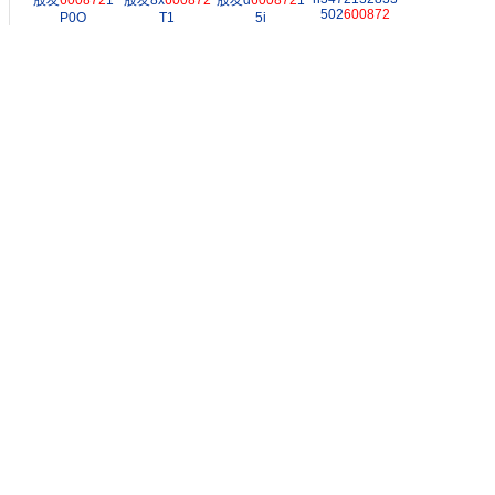
股友
600872
1
股友8x
600872
股友d
600872
1
502
600872
P0O
T1
5i