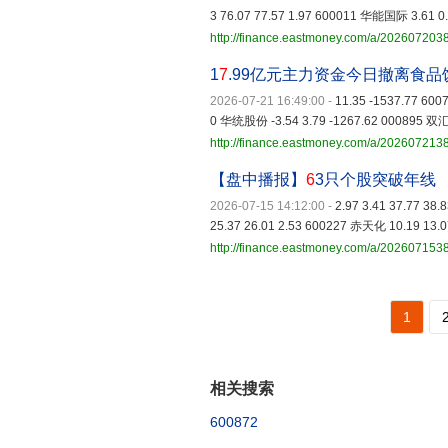
3 76.07 77.57 1.97 600011 华能国际 3.61 0.
http://finance.eastmoney.com/a/20260720
1
7
.99亿元主力资金今日撤离食品
2026-07-21 16:49:00
-
11.35 -1537.77 60
0 华统股份 -3.54 3.79 -1267.62 000895 双汇
http://finance.eastmoney.com/a/20260721
【盘中播报】
6
3只个股突破年线
2026-07-15 14:12:00
-
2.97 3.41 37.77 38
25.37 26.01 2.53 600227 赤天化 10.19 13.07
http://finance.eastmoney.com/a/202607153
1
相关搜索
600872