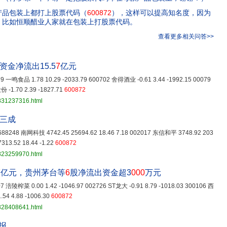
产品包装上都打上股票代码（
600872
），这样可以提高知名度，因为
，比如恒顺醋业人家就在包装上打股票代码。
查看更多相关问答>>
资金净流出15.5
7
亿元
179 一鸣食品 1.78 10.29 -2033.79 600702 舍得酒业 -0.61 3.44 -1992.15 00079
 -1.70 2.39 -1827.71
600872
3831237316.html
超三成
5 688248 南网科技 4742.45 25694.62 18.46 7.18 002017 东信和平 3748.92 203
313.52 18.44 -1.22
600872
3823259970.html
7
亿元，贵州茅台等
6
股净流出资金超3
000
万元
507 涪陵榨菜 0.00 1.42 -1046.97 002726 ST龙大 -0.91 8.79 -1018.03 300106 西
54 4.88 -1006.30
600872
3828408641.html
报