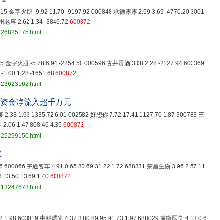
2515 金字火腿 -9.92 11.70 -9197.92 000848 承德露露 2.59 3.69 -4770.20 3001
州老窖 2.62 1.34 -3846.72
600872
3826825175.html
股
515 金字火腿 -5.78 6.94 -2254.50 000596 古井贡酒 3.08 2.28 -2127.94 603369
1.00 1.28 -1651.68
600872
3823623162.html
力资金净流入超千万元
2.33 1.63 1335.72 6.01 002582 好想你 7.72 17.41 1127.70 1.87 300783 三
2.06 1.47 808.46 4.35
600872
3825299150.html
线
.86 600066 宇通客车 4.91 0.65 30.69 31.22 1.72 688331 荣昌生物 3.96 2.57 11
 13.50 13.69 1.40
600872
3813247678.html
.22 1.98 603019 中科曙光 4.37 3.80 89.95 91.73 1.97 688029 南微医学 4.13 0.6