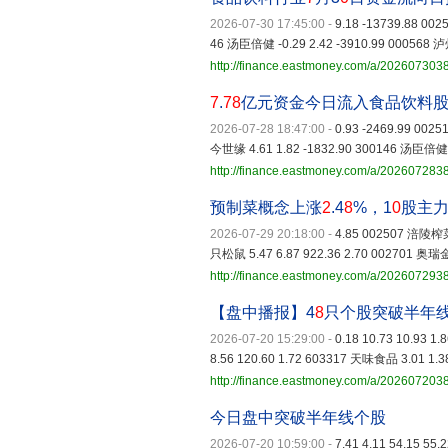
2026-07-30 17:45:00
-
9.18 -13739.88 00
46 汤臣倍健 -0.29 2.42 -3910.99 000568 泸
http://finance.eastmoney.com/a/20260730
7
.
78
亿元资金今日流入食品饮料
2026-07-28 18:47:00
-
0.93 -2469.99 002
今世缘 4.61 1.82 -1832.90 300146 汤臣倍健 -
http://finance.eastmoney.com/a/20260728
预制菜概念上涨
2
.4
8
%，1
0
股主
2026-07-29 20:18:00
-
4.85 002507 涪陵榨菜 
只松鼠 5.47 6.87 922.36 2.70 002701 奥瑞金 
http://finance.eastmoney.com/a/20260729
【盘中播报】4
8
只个股突破半年
2026-07-20 15:29:00
-
0.18 10.73 10.93 1
8.56 120.60 1.72 603317 天味食品 3.01 1.38
http://finance.eastmoney.com/a/20260720
今日盘中突破半年线个股
2026-07-20 10:59:00
-
7.41 4.11 54.15 55