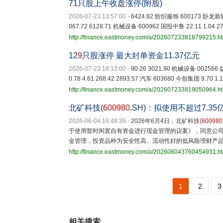
71只股上午收盘涨停(附股)
2026-07-23 13:57:00
-
6424.82 纺织服饰 600173 卧龙新能 6
067.72 6128.71 机械设备 600962 国投中鲁 22.11 1.04 
http://finance.eastmoney.com/a/202607233818799215.h
12
9
只股涨停 最大封单资金11.37亿元
2026-07-23 18:13:00
-
90.26 3021.90 机械设备 002566 
0.78 4.61 268.42 2893.57 汽车 603680 今创集团 9.70 1
http://finance.eastmoney.com/a/202607233819050964.h
北矿科技(
600980
.SH)：拟使用不超过7.
2026-06-04 16:48:39
-
2026年6月4日，北矿科技(
600980
于使用暂时闲置自有资金进行现金管理的议案》，同意公司
金管理，投资品种为安全性高、流动性好的低风险理财产
http://finance.eastmoney.com/a/202606043760454931.h
1
2
3
相关搜索