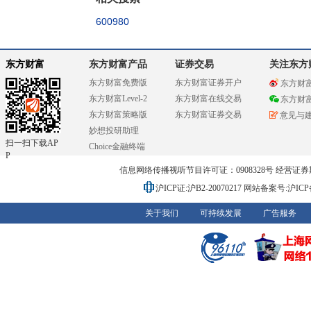
600980
东方财富
东方财富产品
证券交易
关注东方
东方财富免费版
东方财富证券开户
东方财
东方财富Level-2
东方财富在线交易
东方财
东方财富策略版
东方财富证券交易
意见与
妙想投研助理
扫一扫下载AP
Choice金融终端
P
信息网络传播视听节目许可证：0908328号 经营证券期货业务
沪ICP证:沪B2-20070217
网站备案号:沪ICP备0
关于我们
可持续发展
广告服务