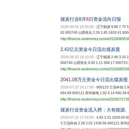
煤炭行业8月
6
日资金流向日报
2026-08-06 16:55:00
-
辽宁能源 9.88 7.75 5
62 600740 山西焦化 2.26 1.85 1826.41 60
http://finance.eastmoney.com/a/20260806
2.42亿元资金今日流出煤炭股
2026-08-03 18:10:00
-
辽宁能源 2.46 3.20 23
600740 山西焦化 0.00 1.11 568.17 000723
http://finance.eastmoney.com/a/20260803
2
0
4
1
.
0
8万元资金今日流出煤炭股
2026-07-27 19:17:00
-
600123 兰花科创 2.96
664.89 600121 郑州煤电 1.92 4.14 690.38 
http://finance.eastmoney.com/a/20260727
煤炭行业资金流入榜：大有能源
2026-07-22 17:24:00
-
4.92 3.31 2026.04
3 兰花科创 2.38 2.02 1338.56 600121 郑州煤