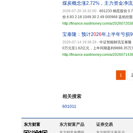
煤炭概念涨2.72%，主力资金净流
2026-07-20 16:32:00
-
601233 桐昆股份 0.73 
份 6.83 2.18 1049.30 2.49 000968 蓝焰控股 8
http://finance.eastmoney.com/a/20260720
宝泰隆：预计2
0
2
6
年上半年亏损9
2026-07-14 19:38:29
-
中证智能财讯宝泰隆
0万元至1.62亿元，上年同期盈利9888.35
http://finance.eastmoney.com/a/20260714
1
相关搜索
601011
东方财富
东方财富产品
证券交易
东方财富免费版
东方财富证券开户