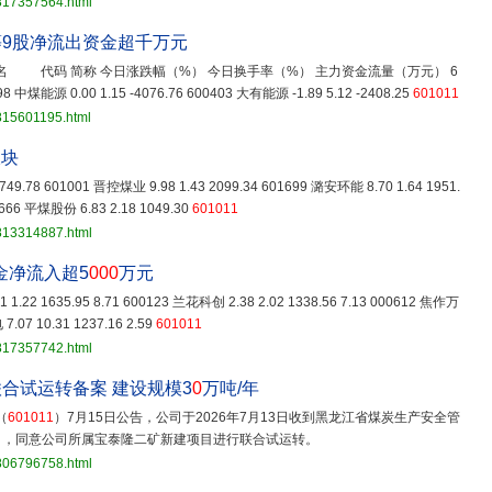
3817357564.html
9股净流出资金超千万元
 代码 简称 今日涨跌幅（%） 今日换手率（%） 主力资金流量（万元） 6
98 中煤能源 0.00 1.15 -4076.76 600403 大有能源 -1.89 5.12 -2408.25
601011
815601195.html
板块
749.78 601001 晋控煤业 9.98 1.43 2099.34 601699 潞安环能 8.70 1.64 1951.
1666 平煤股份 6.83 2.18 1049.30
601011
3813314887.html
资金净流入超5
000
万元
1.22 1635.95 8.71 600123 兰花科创 2.38 2.02 1338.56 7.13 000612 焦作万
7.07 10.31 1237.16 2.59
601011
3817357742.html
合试运转备案 建设规模3
0
万吨/年
（
601011
）7月15日公告，公司于2026年7月13日收到黑龙江省煤炭生产安全管
》，同意公司所属宝泰隆二矿新建项目进行联合试运转。
3806796758.html