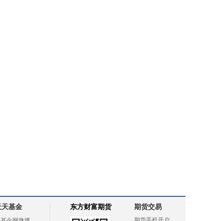
天天基金
东方财富期货
期货交易
期货手机开户
天基金网微博