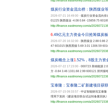
http://finance.eastmoney.com/a/20260722
煤炭行业资金流出榜：陕西煤业等
2026-07-21 16:49:00
-
煤炭行业资金流向排名
01225 陕西煤业 -4.08 0.84 -15859.75 6018
http://finance.eastmoney.com/a/202607213
6
.49亿元主力资金今日抢筹煤炭
2026-07-20 16:32:00
-
陕西煤业 2.88 0.86 2
47 601015 陕西黑猫 5.69 3.01 1306.59 60
http://finance.eastmoney.com/a/20260720
煤炭概念上涨
1
.52%，8股主力
2026-07-22 17:23:00
-
000723 美锦能源 2.01 
方 -0.84 3.46 1331.68 2.99 600121 郑州煤电 
http://finance.eastmoney.com/a/20260722
宝泰隆：宝泰隆二矿新建项目获联
2026-07-15 09:33:57
-
中证智能财讯宝泰隆
理局下发的《建设项目联合试运转备案回执
http://finance.eastmoney.com/a/20260715