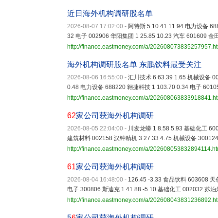
近日海外机构调研股名单
2026-08-07 17:02:00
-
阿特斯 5 10.41 11.94 电力设备 688
32 电子 002906 华阳集团 1 25.85 10.23 汽车 601609 
http://finance.eastmoney.com/a/202608073835257957.h
海外机构调研股名单 东鹏饮料最受关注
2026-08-06 16:55:00
-
汇川技术 6 63.39 1.65 机械设备 00
0.48 电力设备 688220 翱捷科技 1 103.70 0.34 电子 6010
http://finance.eastmoney.com/a/202608063833918841.h
62
家公司获海外机构调研
2026-08-05 22:04:00
-
川发龙蟒 1 8.58 5.93 基础化工 600
建筑材料 002158 汉钟精机 3 27.33 4.75 机械设备 30012
http://finance.eastmoney.com/a/202608053832894114.ht
61
家公司获海外机构调研
2026-08-04 16:48:00
-
126.45 -3.33 食品饮料 603608 天
电子 300806 斯迪克 1 41.88 -5.10 基础化工 002032 苏泊
http://finance.eastmoney.com/a/202608043831236892.h
5
6
家公司获海外机构调研