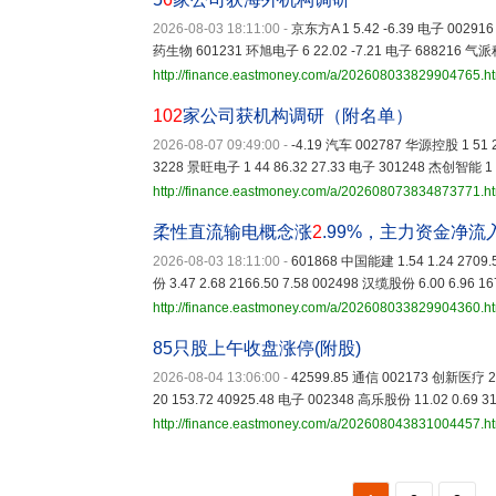
2026-08-03 18:11:00
-
京东方A 1 5.42 -6.39 电子 002916
药生物 601231 环旭电子 6 22.02 -7.21 电子 688216 气派科
http://finance.eastmoney.com/a/202608033829904765.h
102
家公司获机构调研（附名单）
2026-08-07 09:49:00
-
-4.19 汽车 002787 华源控股 1 51 
3228 景旺电子 1 44 86.32 27.33 电子 301248 杰创智能 1 
http://finance.eastmoney.com/a/202608073834873771.h
柔性直流输电概念涨
2
.99%，主力资金净流
2026-08-03 18:11:00
-
601868 中国能建 1.54 1.24 2709.
份 3.47 2.68 2166.50 7.58 002498 汉缆股份 6.00 6.96 16
http://finance.eastmoney.com/a/202608033829904360.h
85只股上午收盘涨停(附股)
2026-08-04 13:06:00
-
42599.85 通信 002173 创新医疗 20
20 153.72 40925.48 电子 002348 高乐股份 11.02 0.69 
http://finance.eastmoney.com/a/202608043831004457.h