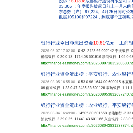
投诉：
601838
成都银行股份有限公司 20
03,305 ；年度报告披露日前上一月末的普
东总数（户） 97,224。4月25日同
数据105100和97224，到底哪个正确呢
银行行业今日净流出资金
10
.
61
亿元，工商银
2026-08-07 17:02:00
-
0.42 -2423.66 002142 宁波银行 -0.
邮储银行 -0.20 0.18 -1714.08 601916 浙商银行 -1.02 0.68
http://finance.eastmoney.com/a/202608073835260580.h
银行行业资金流出榜：平安银行、农业银行
2026-08-05 16:55:00
-
0.53 0.98 1644.00 600015 华夏银行
09 南京银行 -1.23 0.47 2485.83 601128 常熟银行 -1.11 1
http://finance.eastmoney.com/a/202608053832637240.h
银行行业资金流出榜：农业银行、平安银行
2026-08-04 16:49:00
-
14505.80 601658 邮储银行 -2.33 0
浦发银行 -2.39 0.25 -11441.43 601166 兴业银行 -2.83 0.5
http://finance.eastmoney.com/a/202608043831237874.h