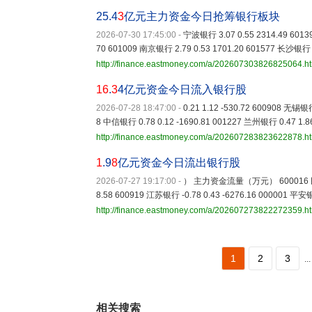
25.4
3
亿元主力资金今日抢筹银行板块
2026-07-30 17:45:00
-
宁波银行 3.07 0.55 2314.49 6013
70 601009 南京银行 2.79 0.53 1701.20 601577 长沙银行 2
http://finance.eastmoney.com/a/202607303826825064.h
16
.
3
4亿元资金今日流入银行股
2026-07-28 18:47:00
-
0.21 1.12 -530.72 600908 无锡银行
8 中信银行 0.78 0.12 -1690.81 001227 兰州银行 0.47 1.86
http://finance.eastmoney.com/a/202607283823622878.h
1
.9
8
亿元资金今日流出银行股
2026-07-27 19:17:00
-
） 主力资金流量（万元） 600016 民生银行 
8.58 600919 江苏银行 -0.78 0.43 -6276.16 000001 平安银
http://finance.eastmoney.com/a/202607273822272359.h
1
2
3
...
相关搜索