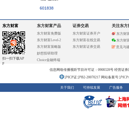
601838
东方财富
东方财富产品
证券交易
关注东方
东方财富免费版
东方财富证券开户
东方财
东方财富Level-2
东方财富在线交易
东方财
东方财富策略版
东方财富证券交易
意见与
妙想投研助理
扫一扫下载AP
Choice金融终端
P
信息网络传播视听节目许可证：0908328号 经营证券期货业务
沪ICP证:沪B2-20070217
网站备案号:沪ICP备0
关于我们
可持续发展
广告服务