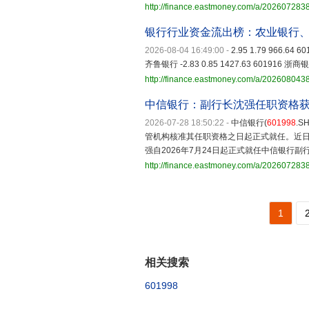
http://finance.eastmoney.com/a/202607283
银行行业资金流出榜：农业银行
2026-08-04 16:49:00
-
2.95 1.79 966.64 
齐鲁银行 -2.83 0.85 1427.63 601916 浙商银行
http://finance.eastmoney.com/a/20260804
中信银行：副行长沈强任职资格
2026-07-28 18:50:22
-
中信银行(
601998
.
管机构核准其任职资格之日起正式就任。近
强自2026年7月24日起正式就任中信银行副
http://finance.eastmoney.com/a/20260728
1
相关搜索
601998