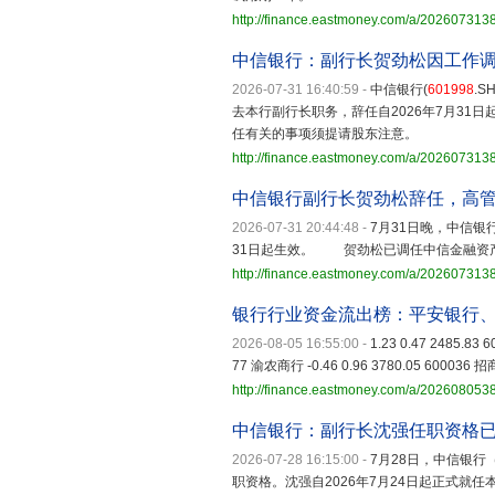
http://finance.eastmoney.com/a/20260731
中信银行：副行长贺劲松因工作
2026-07-31 16:40:59
-
中信银行(
601998
.
去本行副行长职务，辞任自2026年7月3
任有关的事项须提请股东注意。
http://finance.eastmoney.com/a/20260731
中信银行副行长贺劲松辞任，高管
2026-07-31 20:44:48
-
7月31日晚，中信银
31日起生效。 贺劲松已调任中信金融资
http://finance.eastmoney.com/a/20260731
银行行业资金流出榜：平安银行
2026-08-05 16:55:00
-
1.23 0.47 2485.83
77 渝农商行 -0.46 0.96 3780.05 600036 招商
http://finance.eastmoney.com/a/20260805
中信银行：副行长沈强任职资格
2026-07-28 16:15:00
-
7月28日，中信银行
职资格。沈强自2026年7月24日起正式就任