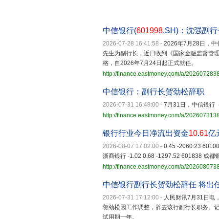
中信银行(
601998
.SH)：沈强副
2026-07-28 16:41:58
-
2026年7月28日，中
先生为副行长，近日收到《国家金融监督管
格，自2026年7月24日起正式就任。
http://finance.eastmoney.com/a/20260728
中信银行：副行长贺劲松辞职
2026-07-31 16:48:00
-
7月31日，中信银行
http://finance.eastmoney.com/a/202607313
银行行业今日净流出资金
10
.
61
亿
2026-08-07 17:02:00
-
0.45 -2060.23 601
浙商银行 -1.02 0.68 -1297.52 601838 成都银行
http://finance.eastmoney.com/a/20260807
中信银行副行长贺劲松辞任 将出
2026-07-31 17:12:00
-
人民财讯7月31日电
贺劲松因工作调整，辞去该行副行长职务。
试用期一年。