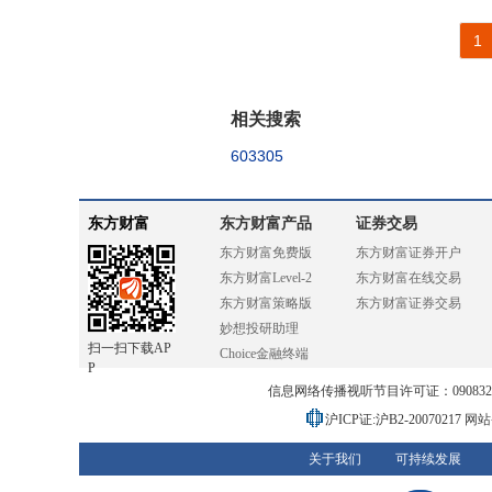
1
相关搜索
603305
东方财富
东方财富产品
证券交易
东方财富免费版
东方财富证券开户
东方财富Level-2
东方财富在线交易
东方财富策略版
东方财富证券交易
妙想投研助理
扫一扫下载AP
Choice金融终端
P
信息网络传播视听节目许可证：0908328号
沪ICP证:沪B2-20070217
网站备
关于我们
可持续发展