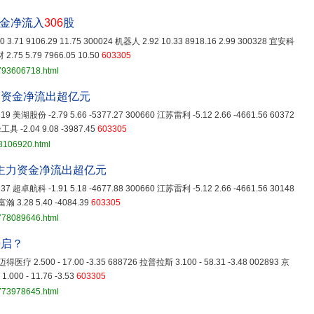
金净流入
306
股
3.71 9106.29 11.75 300024 机器人 2.92 10.33 8918.16 2.99 300328 宜安科
 2.75 5.79 7966.05 10.50
603305
3793606718.html
力资金净流出超亿元
3319 美湖股份 -2.79 5.66 -5377.27 300660 江苏雷利 -5.12 2.66 -4661.56 60372
工具 -2.04 9.08 -3987.45
603305
78106920.html
股主力资金净流出超亿元
8237 超卓航科 -1.91 5.18 -4677.88 300660 江苏雷利 -5.12 2.66 -4661.56 30148
富瀚 3.28 5.40 -4084.39
603305
3778089646.html
开启？
 迈得医疗 2.500 - 17.00 -3.35 688726 拉普拉斯 3.100 - 58.31 -3.48 002893 京
.000 - 11.76 -3.53
603305
3773978645.html