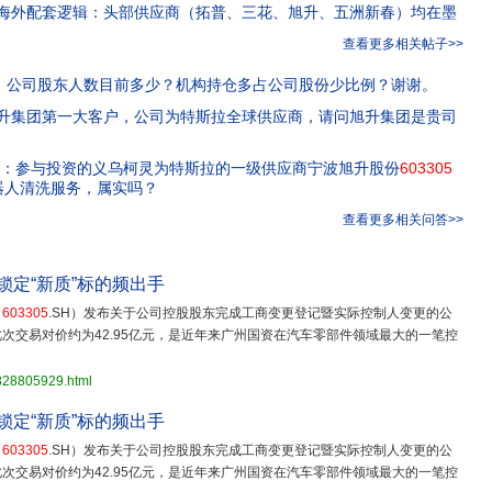
海外配套逻辑：头部供应商（拓普、三花、旭升、五洲新春）均在墨
查看更多相关帖子>>
，公司股东人数目前多少？机构持仓多占公司股份少比例？谢谢。
升集团第一大客户，公司为特斯拉全球供应商，请问旭升集团是贵司
584：参与投资的义乌柯灵为特斯拉的一级供应商宁波旭升股份
603305
器人清洗服务，属实吗？
查看更多相关问答>>
锁定“新质”标的频出手
（
603305
.SH）发布关于公司控股股东完成工商变更登记暨实际控制人变更的公
次交易对价约为42.95亿元，是近年来广州国资在汽车零部件领域最大的一笔控
3828805929.html
锁定“新质”标的频出手
（
603305
.SH）发布关于公司控股股东完成工商变更登记暨实际控制人变更的公
次交易对价约为42.95亿元，是近年来广州国资在汽车零部件领域最大的一笔控