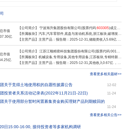
司
【公司简介】
宁波旭升集团股份有限公司(股票代码:
603305
)成立于2003年,是一家在上海证券交易所上市的平台型轻量化企业。
总市值
【所属板块】
汽车,汽车零部件,底盘与发动机系统,浙江板块,破增发价股,小盘股,标准普尔,沪股通,上证380,融资融券,人形机器人,小米汽车,机器人概念,储能概念,商业航天,新能源车,央国企改革,特斯拉概念
37.30亿
【主营产品】
主营产品：报告期：2025-12-31,储能类收入5.69亿 ，占比12.79% ，利润2.29亿 ，占比25.32% ，毛利率40.28%；其他(补充)收入0.59亿 ，占比1.32% ，利润0.19亿 ，占比2.07% ，毛利率31.88%；其他类收入0.81亿 ，占比1.82% ，利润0.14亿 ，占比1.54% ，毛利率17.27%；模具类收入1.33亿 ，占比2.99% ，利润0.62亿 ，占比6.8% ，毛利率46.33%；汽车类收入36.08亿 ，占比81.09% ，利润5.82亿 ，占比64.26% ，毛利率16.12%
【公司简介】
江苏江顺精密科技集团股份有限公司(股票代码:001400)成立于2001年,主要从事铝、铜、镁型材挤压模具、工具及挤压辅助成套设备,精密机械零部件等产品的研发、设计、生产和销售,是国内铝型材挤压模具及挤压辅助成套设备行业的知名企业,公司于2025年4月成功登陆深圳证券交易所主板
总市值
【所属板块】
机械设备,专用设备,其他专用设备,江苏板块,专精特新,深股通,融资融券,减速器,汽车热管理,工程机械概念,商业航天,大飞机,新能源车,风能,铁路基建
64.25亿
【主营产品】
主营产品：报告期：2025-12-31,其他收入0.67亿 ，占比7.13% ，利润0.33亿 ，占比10.19% ，毛利率48.66%；挤压模具及配件收入4.15亿 ，占比44.03% ，利润1.49亿 ，占比46.42% ，毛利率35.89%；精密机械零部件收入1.64亿 ，占比17.38% ，利润0.53亿 ，占比16.4% ，毛利率32.12%；铝型材挤压配套设备收入2.97亿 ，占比31.45% ，利润0.87亿 ，占比26.99% ，毛利率29.22%
查看更多相关题材>>
集团关于竞得土地使用权的自愿性披露公告
12-02
团投资者关系活动记录表(2022年11月21日-22日)
11-24
集团关于使用部分暂时闲置募集资金购买理财产品到期赎回的
11-24
查看更多相关公告>>
0日15:00-16:00
, 接待
投资者
等多家机构调研