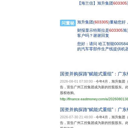
【
海兰信
】
旭升集团
603305
旭升集团(
603305
)董秘您好
问董秘
财报显示特斯拉是
603305
旭
客户吗？谢谢回复
您好：请问 哈工智能000
的汽车零部件生产线提供机
国资并购探路“赋能式重组”：广东
2026-08-01 07:00:00
-
今年4月，旭升集团
告，宣告广州工控集团成为新的控股股东。此
股权收购。
http://finance.eastmoney.com/a/20260801
国资并购探路“赋能式重组”：广东
2026-07-30 21:48:00
-
今年4月，旭升集团
告，宣告广州工控集团成为新的控股股东。此