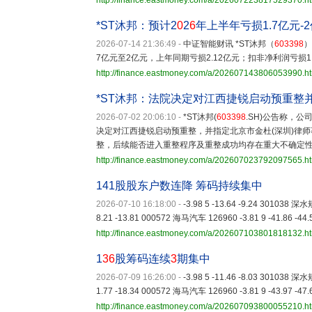
http://finance.eastmoney.com/a/202607223817529370.h
*ST沐邦：预计2
0
2
6
年上半年亏损1.7亿元-
2026-07-14 21:36:49
-
中证智能财讯 *ST沐邦（
603398
）
7亿元至2亿元，上年同期亏损2.12亿元；扣非净利润亏损1.
http://finance.eastmoney.com/a/202607143806053990.h
*ST沐邦：法院决定对江西捷锐启动预重整
2026-07-02 20:06:10
-
*ST沐邦(
603398
.SH)公告称，
决定对江西捷锐启动预重整，并指定北京市金杜(深圳)律
整，后续能否进入重整程序及重整成功均存在重大不确定
http://finance.eastmoney.com/a/202607023792097565.h
141股股东户数连降 筹码持续集中
2026-07-10 16:18:00
-
-3.98 5 -13.64 -9.24 301038 深水
8.21 -13.81 000572 海马汽车 126960 -3.81 9 -41.86 -44
http://finance.eastmoney.com/a/202607103801818132.h
1
36
股筹码连续
3
期集中
2026-07-09 16:26:00
-
-3.98 5 -11.46 -8.03 301038 深水
1.77 -18.34 000572 海马汽车 126960 -3.81 9 -43.97 -47
http://finance.eastmoney.com/a/202607093800055210.h