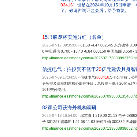
03416
）也是在2024年10月15日申
了。敬请咨询证监会后，给予答复。
1
5只股即将实施分红（名单）
2026-07-17 09:35:00
-
61.58 -4.47 002545 东方铁塔 3.000
0 中贝通信 0.700 - 18.40 -6.84 600150 中国船舶 3.650 - 3
http://finance.eastmoney.com/a/202607173809992759.h
信捷电气：拟投资不低于2
0
亿元建设具身智
2026-07-09 17:34:56
-
信捷电气(
603416
.SH)公告称，
身智能及高端制造核心部件项目，总投资不低于20亿元(含一
10月交付使用。
http://finance.eastmoney.com/a/202607093800135460.h
82家公司获海外机构调研
2026-07-13 16:54:00
-
瑞芯微 1 219.00 21.13 电子 68862
子 301257 普蕊斯 1 51.68 11.93 医药生物 300332 天壕能
http://finance.eastmoney.com/a/202607133803838052.h