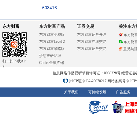
603416
东方财富
东方财富产品
证券交易
关注东方
东方财富免费版
东方财富证券开户
东方财
东方财富Level-2
东方财富在线交易
东方财
东方财富策略版
东方财富证券交易
意见与
妙想投研助理
扫一扫下载AP
Choice金融终端
P
信息网络传播视听节目许可证：0908328号 经营证券期货业务
沪ICP证:沪B2-20070217
网站备案号:沪ICP备0
关于我们
可持续发展
广告服务