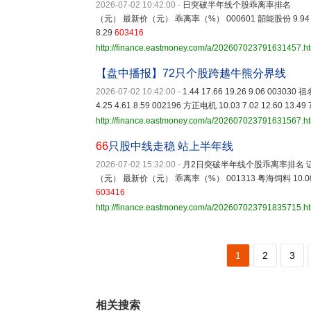
2026-07-02 10:42:00
-
日突破半年线个股乖离率排名 证券
（元） 最新价（元） 乖离率（%） 000601 韶能股份 9.94 6.42 6.4
8.29
603416
http://finance.eastmoney.com/a/202607023791631457.h
【盘中播报】72只个股跨越牛熊分界线
2026-07-02 10:42:00
-
1.44 17.66 19.26 9.06 003030 
4.25 4.61 8.59 002196 方正电机 10.03 7.02 12.60 13.49 
http://finance.eastmoney.com/a/202607023791631567.h
66
只股中线走稳 站上半年线
2026-07-02 15:32:00
-
月2日突破半年线个股乖离率排名 
（元） 最新价（元） 乖离率（%） 001313 粤海饲料 10.00 4.72 7.
603416
http://finance.eastmoney.com/a/202607023791835715.h
1
2
3
相关搜索