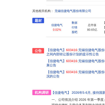
其他相关机构：
无锡信捷电气股份有限公司
题材
数据
信捷电气
总市值
行情
0.02%
80.65亿
股吧
【信捷电气】
603416
:无锡信捷电气股
公告
之间内部转让股份计划的提示性公告
【信捷电气】
603416
:无锡信捷电气股
展公告
【信捷电气】
603416
:无锡信捷电气股份
况的公告
机构调研
【信捷电气】
2026年5-6月
, 接待
国
一、公司情况介绍 2026 年第一季