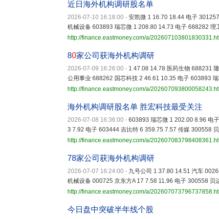
近日海外机构调研股名单
2026-07-10 16:18:00
-
安凯微 1 16.70 18.44 电子 30125
机械设备 603893 瑞芯微 1 208.80 14.73 电子 688282 理
http://finance.eastmoney.com/a/202607103801830331.h
8
0
家公司获海外机构调研
2026-07-09 16:26:00
-
1 47.08 14.78 医药生物 688231 
公用事业 688262 国芯科技 2 46.61 10.35 电子 603893 瑞
http://finance.eastmoney.com/a/202607093800058243.h
海外机构调研股名单 胜宏科技最受关注
2026-07-08 16:36:00
-
603893 瑞芯微 1 202.00 8.96 电
3 7.92 电子 603444 吉比特 6 359.75 7.57 传媒 300558
http://finance.eastmoney.com/a/202607083798408361.h
78家公司获海外机构调研
2026-07-07 16:24:00
-
九号公司 1 37.80 14.51 汽车 0026
机械设备 000725 京东方A 17 7.58 11.96 电子 300558 贝
http://finance.eastmoney.com/a/202607073796737858.h
今日盘中突破半年线个股