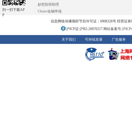
妙想投研助理
扫一扫下载AP
Choice金融终端
P
信息网络传播视听节目许可证：0908328号 经营证券期货业务
沪ICP证:沪B2-20070217
网站备案号:沪ICP备0
关于我们
可持续发展
广告服务