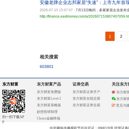
安徽老牌企业志邦家居“失速”：上市九年首
2026-07-15 15:07:07
-
7月13日晚间，多家家居企业发
http://finance.eastmoney.com/a/202607153807407059.h
1
2
相关搜索
603801
东方财富
东方财富产品
证券交易
关注东方
东方财富免费版
东方财富证券开户
东方财
东方财富Level-2
东方财富在线交易
东方财
东方财富策略版
东方财富证券交易
意见与
妙想投研助理
扫一扫下载AP
Choice金融终端
P
信息网络传播视听节目许可证：0908328号 经营证券期货业务