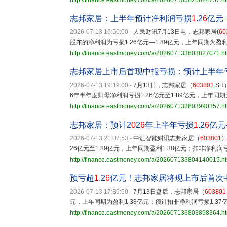
http://finance.eastmoney.com/a/202607303826824757.h
志邦家居：上半年预计净利润亏损
1
.2
6
亿元
2026-07-13 16:50:00
-
人民财讯7月13日电，志邦家居(
60
股东的净利润为亏损1.26亿元—1.89亿元，上年同期为盈利
http://finance.eastmoney.com/a/202607133803827071.h
志邦家居上市后首现中报亏损：预计上半年
2026-07-13 19:19:00
-
7月13日，志邦家居（
603801
.S
6年半年度归母净利润亏损1.26亿元至1.89亿元，上年同期
http://finance.eastmoney.com/a/202607133803990357.h
志邦家居：预计2
0
2
6
年上半年亏损
1
.2
6
亿元
2026-07-13 21:07:53
-
中证智能财讯志邦家居（
603801
）
26亿元至1.89亿元，上年同期盈利1.38亿元；扣非净利润亏损
http://finance.eastmoney.com/a/202607133804140015.h
预亏超
1
.2
6
亿元！志邦家居将现上市后首次
2026-07-13 17:39:50
-
7月13日盘后，志邦家居（
603801
元，上年同期为盈利1.38亿元；预计扣非净利润亏损1.37亿
http://finance.eastmoney.com/a/202607133803898364.h