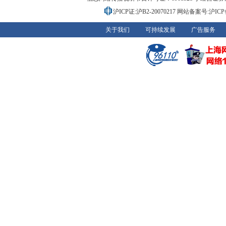
沪ICP证:沪B2-20070217
网站备案号:沪ICP备0
关于我们
可持续发展
广告服务