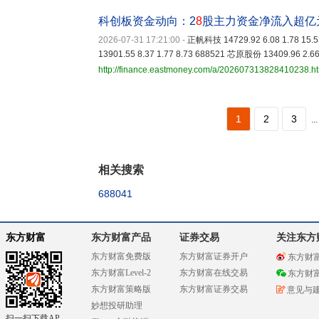
科创板资金动向：2
8
股主力资金净流入超亿
2026-07-31 17:21:00
-
正帆科技 14729.92 6.08 1.78 15.
13901.55 8.37 1.77 8.73 688521 芯原股份 13409.96 2.66
http://finance.eastmoney.com/a/202607313828410238.h
1
2
3
...
相关搜索
688041
东方财富
东方财富产品
证券交易
关注东方
东方财富免费版
东方财富证券开户
东方财
东方财富Level-2
东方财富在线交易
东方财
东方财富策略版
东方财富证券交易
意见与
妙想投研助理
扫一扫下载AP