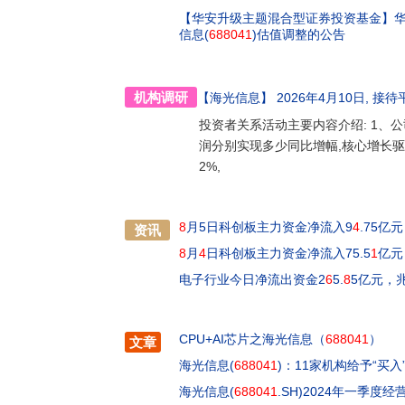
【华安升级主题混合型证券投资基金】
信息(
688041
)估值调整的公告
机构调研
【海光信息】
2026年4月10日
, 接待
投资者关系活动主要内容介绍: 1、公司
润分别实现多少同比增幅,核心增长驱动力
2%,
8
月5日科创板主力资金净流入9
4
.75亿元
资讯
8
月
4
日科创板主力资金净流入75.5
1
亿元
电子行业今日净流出资金2
6
5.
8
5亿元，
CPU+AI芯片之海光信息（
688041
）
文章
海光信息(
688041
)：11家机构给予“买入
海光信息(
688041
.SH)2024年一季度