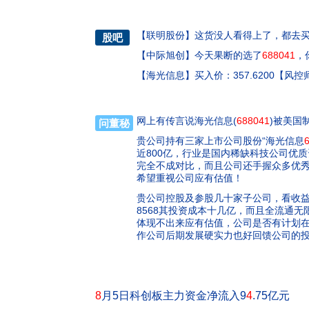
【
联明股份
】
这货没人看得上了，都去买68
股吧
【
中际旭创
】
今天果断的选了
688041
，
【
海光信息
】
买入价：357.6200【风
网上有传言说海光信息(
688041
)被美国
问董秘
贵公司持有三家上市公司股份“海光信息
近800亿，行业是国内稀缺科技公司优
完全不成对比，而且公司还手握众多优
希望重视公司应有估值！
贵公司控股及参股几十家子公司，看收
8568其投资成本十几亿，而且全流通无
体现不出来应有估值，公司是否有计划
作公司后期发展硬实力也好回馈公司的
8
月5日科创板主力资金净流入9
4
.75亿元