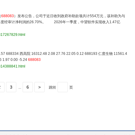
（
688083
）发布公告，公司于近日收到政府补助款项共计554万元，该补助为与
经审计净利润的26.70%。 2026年一季度，中望软件实现收入1.47亿
3817267829.html
0 0.57 688334 西高院 16312.48 2.08 27.76 22.05 0.12 688193 仁度生物 11561.4
 1.97 0.00 -5.24
688083
3814388841.html
2
3
6
>
...
跳转
页