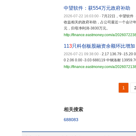
中望软件：获554万元政府补助
2026-07-22 16:03:00
-
7月22日，中望软件
收益相关的政府补助，占公司最近一个会计年度
元，归母净利润-3830万元。
http://finance.eastmoney.com/a/20260722
11
3
只科创板股融资余额环比增加
2026-07-21 09:38:00
-
2.17 136.79 -15.2
0 2.06 0.00 -3.03 688119 中钢洛耐 13959.76
http://finance.eastmoney.com/a/20260721
1
相关搜索
688083