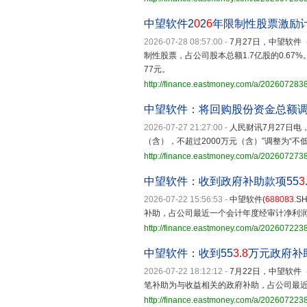
中望软件2
0
2
6
年限制性股票激励
2026-07-28 08:57:00
-
7月27日，中望软件
制性股票，占公司股本总额1.7亿股的0.67%
77元。
http://finance.eastmoney.com/a/20260728
中望软件：将回购股份资金总额调
2026-07-27 21:27:00
-
人民财讯7月27日电
（含），不超过2000万元（含）”调整为“不
http://finance.eastmoney.com/a/20260727
中望软件：收到政府补助款项55
3
2026-07-22 15:56:53
-
中望软件(
688083
.
补助，占公司最近一个会计年度经审计净利润的
http://finance.eastmoney.com/a/20260722
中望软件：收到55
3
.
8
万元政府补
2026-07-22 18:12:12
-
7月22日，中望软件
笔补助为与收益相关的政府补助，占公司最近一
http://finance.eastmoney.com/a/20260722