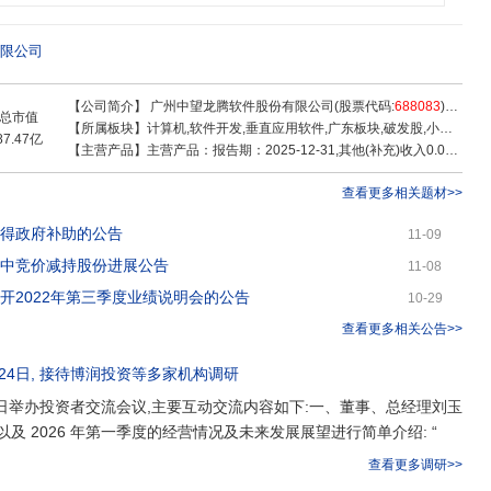
时,依托先进的CAx技术,中望软件自2008年开始持续投入教育事业,从专业建
赛等维度助力国产工业设计软件应用、研发人才培养,为8-18岁青少年推出创新
赋能创新教育发展。如今,中望软件已经为3000多所本科、职业院校的建筑、机
限公司
印等专业提供人才培养解决方案,并服务K12学校/机构超85000所。未来,中望将
的研发,以经过30多年工业设计验证的自主三维几何建模引擎技术为突破口,打造一
【公司简介】
广州中望龙腾软件股份有限公司(股票代码:
688083
)是中国领先的All-in-OneCAx(CAD/CAE/CAM
自主三维设计仿真平台,同时建立可持续发展的、多赢的产业生态系统,为全球用
总市值
【所属板块】
计算机,软件开发,垂直应用软件,广东板块,破发股,小盘成长,小盘股,沪股通,上证380,融资融券,信创,国产软件
Ax软件和服务,为世界工业进步贡献力量。
87.47亿
【主营产品】
主营产品：报告期：2025-12-31,其他(补充)收入0.01亿 ，占比0.14% ，利润0.01亿 ，占比0.14% ，毛利率93.78%；外购软硬件收入0.07亿 ，占比0.73% ，利润0.01亿 ，占比0.13% ，毛利率16.96%；定制软件开发收入0.25亿 ，占比2.77% ，利润0.1亿 ，占比1.14% ，毛利率39.57%；技术服务收入收入0.35亿 ，占比3.88% ，利润0.28亿 ，占比3.23% ，毛利率79.95%；标准通用软件收入8.26亿 ，占比92.47% ，利润8.18亿 ，占比95.35% ，毛利率98.96%
查看更多相关题材>>
获得政府补助的公告
11-09
集中竞价减持股份进展公告
11-08
召开2022年第三季度业绩说明会的公告
10-29
查看更多相关公告>>
24日
, 接待
博润投资
等多家机构调研
月 24 日举办投资者交流会议,主要互动交流内容如下:一、董事、总经理刘玉
度以及 2026 年第一季度的经营情况及未来发展展望进行简单介绍: “
查看更多调研>>