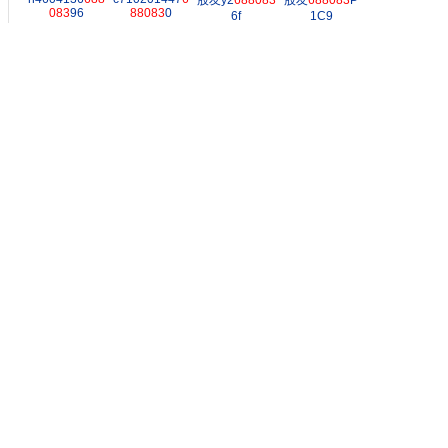
股友y2
688083
股友
688083
P
083
96
88083
0
6f
1C9