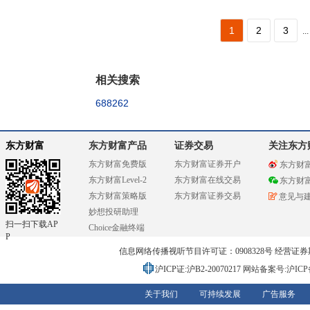
1
2
3
...
相关搜索
688262
东方财富
东方财富产品
证券交易
关注东方
东方财富免费版
东方财富证券开户
东方财
东方财富Level-2
东方财富在线交易
东方财
东方财富策略版
东方财富证券交易
意见与
妙想投研助理
扫一扫下载AP
Choice金融终端
P
信息网络传播视听节目许可证：0908328号 经营证券期货业务
沪ICP证:沪B2-20070217
网站备案号:沪ICP备0
关于我们
可持续发展
广告服务