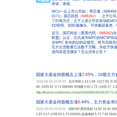
承诺。谢谢。
MCU一众上市公司如：美芯晟（688458
0171）国芯科技（
688262
），之于公司
了白电为主，之于上述公司在发动机MCU
ED照明、安防/摄像头、可穿戴设备类、W
近日，国芯科技（股票代码：
688262
)
联盟）认证，正式成为WPC的MCSP供应
合WPC 发布的Qi协议规范，将为无线
芯片出货数量已达数千万颗，并处于快
述内容是否属实？怎么没有公告？
国家大基金持股概念上涨
2
.
6
5%，10股主
2026-08-06 16:55:00
-
北方华创 1.13 1.48 -1217.93 -0.15
06 -1425.52 -2.71 688396 华润微 0.55 1.73 -1440.17 -1.
http://finance.eastmoney.com/a/202608063833918773.h
国家大基金持股概念涨
6
.44%，主力资金
2026-08-05 22:04:00
-
688783 西安奕材 11.82 16.40 2566
1.97 4.17 1795.03 1.73 300655 晶瑞电材 5.72 7.40 1640