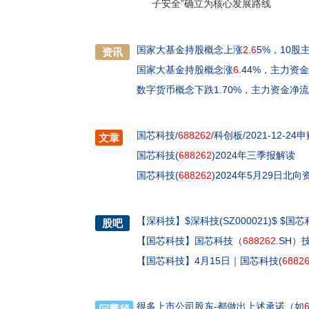
子安全”确立为核心发展路线
国家大基金持股概念上涨
2
.
6
5%，10
资讯
国家大基金持股概念涨
6
.44%，主力资
数字货币概念下跌1.70%，主力资金净
国芯科技/
688262
/科创板/2021-12-24
文章
国芯科技(
688262
)2024年三季报解读
国芯科技(
688262
)2024年5月29日北向
【
深科技
】
$深科技(SZ000021)$ $国芯
股吧
【
国芯科技
】
国芯科技（
688262
.SH）
【
国芯科技
】
4月15日｜国芯科技(
6882
很多上市公司股东-都做出上述承诺（如
问董秘