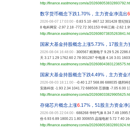
http://finance.eastmoney.com/a/202608053832893792.h
数字货币概念下跌1.70%，主力资金净流出
6
2026-08-07 17:03:00
-
0.83 5.10 -867.12 301428 世纪恒通
8 电科网安 -2.97 2.18 -772.72 301153 中科江南 -2.62 1.9
http://finance.eastmoney.com/a/202608073835263841.h
国家大基金持股概念上涨5.73%，17股主
2026-08-04 16:48:00
-
300567 精测电子 9.29 5.26 2286.
天 3.17 1.29 1762.60 2.78 001287 中电港 4.16 3.01 1603
http://finance.eastmoney.com/a/202608043831236575.h
国家大基金持股概念下跌4.49%，主力资金
2026-08-03 18:11:00
-
-0.40 1.27 568.86 688035 德邦科技
安路科技 -1.93 2.34 1041.72 688508 芯朋微 -7.05 6.00 1
http://finance.eastmoney.com/a/202608033829905625.h
存储芯片概念上涨
6
.17%，51股主力资金
2026-08-05 22:04:00
-
688268 华特气体 8.34 7.49 1995.
份 6.93 6.89 1800.21 1.80 300655 晶瑞电材 5.72 7.40 16
http://finance.eastmoney.com/a/202608053832891924.h