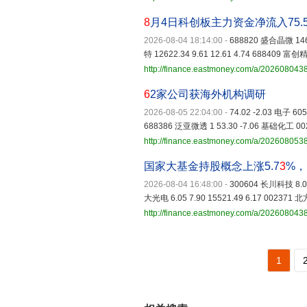
8
月4日科创板主力资金净流入75.
2026-08-04 18:14:00
-
688820 盛合晶微 14633
特 12622.34 9.61 12.61 4.74 688409 富创精
http://finance.eastmoney.com/a/20260804
6
2家公司获海外机构调研
2026-08-05 22:04:00
-
74.02 -2.03 电子 6
688386 泛亚微透 1 53.30 -7.06 基础化工 00
http://finance.eastmoney.com/a/202608053
国家大基金持股概念上涨5.7
3
%，
2026-08-04 16:48:00
-
300604 长川科技 8.09 
大光电 6.05 7.90 15521.49 6.17 002371 北
http://finance.eastmoney.com/a/20260804
1