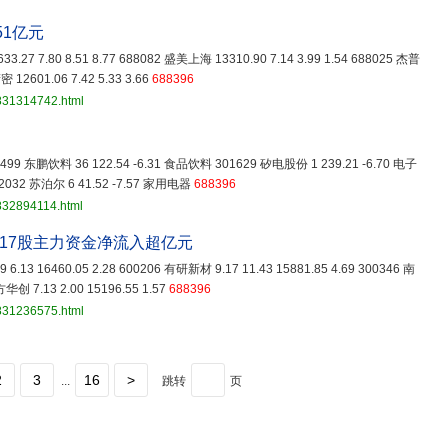
51亿元
.27 7.80 8.51 8.77 688082 盛美上海 13310.90 7.14 3.99 1.54 688025 杰普
密 12601.06 7.42 5.33 3.66
688396
3831314742.html
05499 东鹏饮料 36 122.54 -6.31 食品饮料 301629 矽电股份 1 239.21 -6.70 电子
2032 苏泊尔 6 41.52 -7.57 家用电器
688396
832894114.html
17股主力资金净流入超亿元
6.13 16460.05 2.28 600206 有研新材 9.17 11.43 15881.85 4.69 300346 南
方华创 7.13 2.00 15196.55 1.57
688396
3831236575.html
2
3
16
>
...
跳转
页