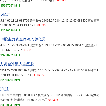
55 电子 301629 矽电股份 1 255.41 2.41 电子
688396
3835257957.html
.75亿元
72 4.66 11.18 688766 普冉股份 19494.17 2.84 11.35 12.67 688409 富创精密
18283.94 2.66 13.13 17.21
688396
3832636980.html
，10股主力资金净流入超亿元
1170.33 -0.78 002371 北方华创 1.13 1.48 -1217.93 -0.15 300474 景嘉微 -1.6
.06 -1425.52 -2.71
688396
3833918773.html
，主力资金净流入这些股
4951.29 2.08 300567 精测电子 11.77 5.35 23956.22 9.97 688146 中船特气 1
.48 10.58 18066.21 4.99
688396
3832893792.html
受关注
子 000039 中集集团 3 8.50 -0.47 机械设备 601012 隆基绿能 3 12.74 -0.47 电力设
300866 安克创新 8 114.65 -2.01 电子
688396
3833918841.html