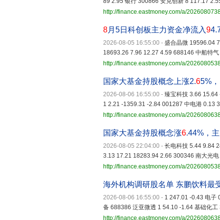
89 2.95 银行 300866 安克创新 8 117.17 2.
http://finance.eastmoney.com/a/20260807
8
月5日科创板主力资金净流入
9
4
2026-08-05 16:55:00
-
盛合晶微 19596.04 7.
18693.26 7.96 12.27 4.59 688146 中船特气 
http://finance.eastmoney.com/a/20260805
国家大基金持股概念上涨2.
6
5%
2026-08-06 16:55:00
-
臻宝科技 3.66 15.64 -
1 2.21 -1359.31 -2.84 001287 中电港 0.13 3
http://finance.eastmoney.com/a/20260806
国家大基金持股概念涨
6
.44%
2026-08-05 22:04:00
-
长电科技 5.44 9.84 2
3.13 17.21 18283.94 2.66 300346 南大光电 7
http://finance.eastmoney.com/a/20260805
海外机构调研股名单 东鹏饮料最
2026-08-06 16:55:00
-
1 247.01 -0.43 电
备 688386 泛亚微透 1 54.10 -1.64 基础化工 
http://finance.eastmoney.com/a/20260806