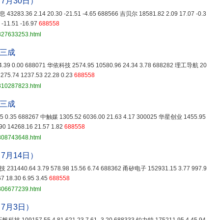
7月30日）
43283.36 2.14 20.30 -21.51 -4.65 688566 吉贝尔 18581.82 2.09 17.07 -0.3
-11.51 -16.97
688558
3827633253.html
超三成
24.39 0.00 688071 华依科技 2574.95 10580.96 24.34 3.78 688282 理工导航 20
275.74 1237.53 22.28 0.23
688558
3810287823.html
超三成
.65 0.35 688267 中触媒 1305.52 6036.00 21.63 4.17 300025 华星创业 1455.95
0 14268.16 21.57 1.82
688558
3808743648.html
7月14日）
 231440.64 3.79 578.98 15.56 6.74 688362 甬矽电子 152931.15 3.77 997.9
7 18.30 6.95 3.45
688558
3806677239.html
7月3日）