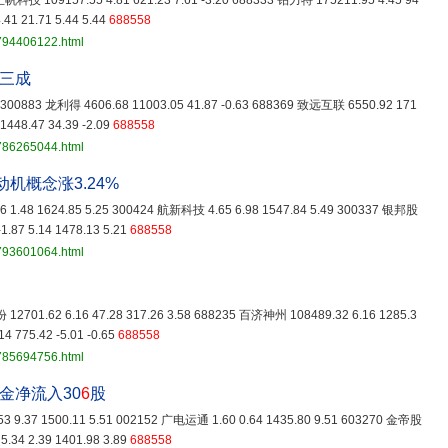
 正帆科技 109157.55 4.81 621.23 7.61 -3.20 688333 铂力特 175211.95 4.45 94
41 21.71 5.44 5.44
688558
3794406122.html
超三成
38 300883 龙利得 4606.68 11003.05 41.87 -0.63 688369 致远互联 6550.92 171
1448.47 34.39 -2.09
688558
3786265044.html
机概念涨3.24%
1.48 1624.85 5.25 300424 航新科技 4.65 6.98 1547.84 5.49 300337 银邦股
1.87 5.14 1478.13 5.21
688558
3793601064.html
12701.62 6.16 47.28 317.26 3.58 688235 百济神州 108489.32 6.16 1285.3
4 775.42 -5.01 -0.65
688558
3785694756.html
金净流入30
6
股
 9.37 1500.11 5.51 002152 广电运通 1.60 0.64 1435.80 9.51 603270 金帝股
5.34 2.39 1401.98 3.89
688558