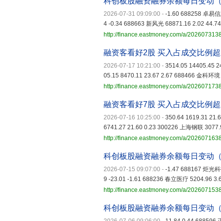
科创板股融资融券余额每日变动（
2026-07-31 09:09:00
-
-1.60 688258 卓易信息 
4 -0.34 688663 新风光 68871.16 2.02 44.74 
http://finance.eastmoney.com/a/20260731
融资客看好2股 买入占成交比例
2026-07-17 10:21:00
-
3514.05 14405.45 
05.15 8470.11 23.67 2.67 688466 金科环境 
http://finance.eastmoney.com/a/20260717
融资客看好7股 买入占成交比例
2026-07-16 10:25:00
-
350.64 1619.31 21
6741.27 21.60 0.23 300226 上海钢联 3077.9
http://finance.eastmoney.com/a/20260716
科创板股融资融券余额每日变动（
2026-07-15 09:07:00
-
-1.47 688167 炬光科技
9 -23.01 -1.61 688236 春立医疗 5204.96 3.6
http://finance.eastmoney.com/a/20260715
科创板股融资融券余额每日变动（