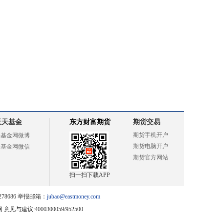
天天基金
东方财富期货
期货交易
期货手机开户
天基金网微博
期货电脑开户
天基金网微信
期货官方网站
扫一扫下载APP
78686 举报邮箱：
jubao@eastmoney.com
网
意见与建议:4000300059/952500