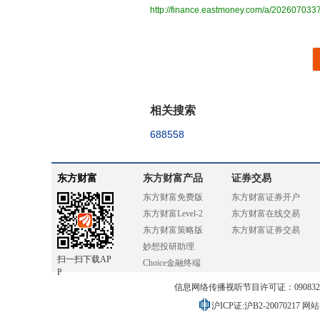
http://finance.eastmoney.com/a/20260703
相关搜索
688558
东方财富
东方财富产品
证券交易
东方财富免费版
东方财富证券开户
东方财富Level-2
东方财富在线交易
东方财富策略版
东方财富证券交易
妙想投研助理
扫一扫下载AP
Choice金融终端
P
信息网络传播视听节目许可证：0908328号
沪ICP证:沪B2-20070217
网站备