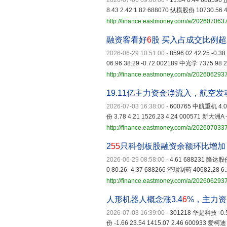
2026-07-06 09:06:00
-
11.84 0.44 688596
8.43 2.42 1.82 688070 纵横股份 10730.56 4.
http://finance.eastmoney.com/a/20260706
融资客看好
6
股 买入占成交比例
2026-06-29 10:51:00
-
8596.02 42.25 -0.
06.96 38.29 -0.72 002189 中光学 7375.98 2
http://finance.eastmoney.com/a/20260629
19.11亿主力资金净流入，航空发动
2026-07-03 16:38:00
-
600765 中航重机 4.06 
份 3.78 4.21 1526.23 4.24 000571 新大洲A -
http://finance.eastmoney.com/a/20260703
2
55
只科创板股融资余额环比增加
2026-06-29 08:58:00
-
4.61 688231 隆达股份 
0 80.26 -4.37 688266 泽璟制药 40682.28 6.1
http://finance.eastmoney.com/a/20260629
人形机器人概念涨3.4
6
%，主力资
2026-07-03 16:39:00
-
301218 华是科技 -0.53
份 -1.66 23.54 1415.07 2.46 600933 爱柯迪 