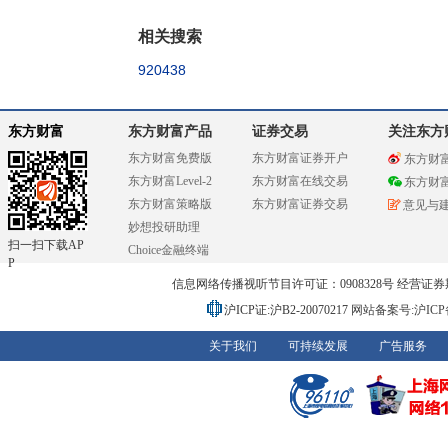
相关搜索
920438
东方财富
东方财富产品
证券交易
关注东方
东方财富免费版
东方财富证券开户
东方财
东方财富Level-2
东方财富在线交易
东方财
东方财富策略版
东方财富证券交易
意见与
妙想投研助理
扫一扫下载AP
Choice金融终端
P
信息网络传播视听节目许可证：0908328号 经营证券期货业务
沪ICP证:沪B2-20070217
网站备案号:沪ICP备0
关于我们
可持续发展
广告服务