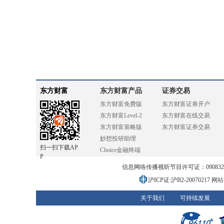
东方财富
东方财富产品
证券交易
东方财富免费版
东方财富证券开户
东方财富Level-2
东方财富在线交易
东方财富策略版
东方财富证券交易
妙想投研助理
扫一扫下载AP
Choice金融终端
P
信息网络传播视听节目许可证：0908328号
沪ICP证:沪B2-20070217
网站备
关于我们
可持续发展