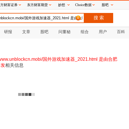
东方财富证券
东方财富期货
妙想
Choice数据
股吧
0
研报
文章
股吧
问董秘
组合
用户
百科
//www.unblockcn.mobi/国外游戏加速器_2021.html 是由合肥
开发
相关信息