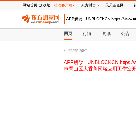
网站首页
加收藏
移动客户端
东方财富
天天基金网
网页
行情
资讯
公告
相关结果约
0
个
APP解锁 - UNBLOCKCN https:
市蜀山区大香蕉网络应用工作室