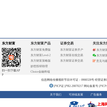
东方财富
东方财富产品
证券交易
关注东方
东方财富免费版
东方财富证券开户
东方财
东方财富Level-2
东方财富在线交易
东方财
东方财富策略版
东方财富证券交易
意见与
妙想投研助理
扫一扫下载AP
Choice金融终端
P
信息网络传播视听节目许可证：0908328号 经营证券期货业务
沪ICP证:沪B2-20070217
网站备案号:沪ICP备0
关于我们
可持续发展
广告服务